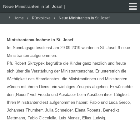
Neue Ministranten in St. Josef |
Home
Rückblicke
Neue Ministranten in St. Josef
Ministrantenaufnahme in St. Josef
Im Sonntagsgottesdienst am 29.09.2019 wurden in St. Josef 9 neue
Ministranten aufgenommen.
Pfr. Robert Skrzypek begrüßte die Kinder ganz herzlich und freute
sich über die Verstärkung der Ministrantenschar. Er unterstrich die
Wichtigkeit des Altardienstes, die Ministrantinnen und Ministranten
würden mit ihrem Dienst ein wichtiges Zeugnis abgeben. Er wünschte
den „Neuen“ viel Freude und Ausdauer beim Ausüben ihrer Tätigkeit.
Ihren Ministrantendiest aufgenommen haben: Fabio und Luca Greco,
Johannes Thurnherr, Julia Schneider, Elena Roberts, Benedikt
Mettmann, Fabio Ciccolella, Luis Monez, Elias Ludwig.