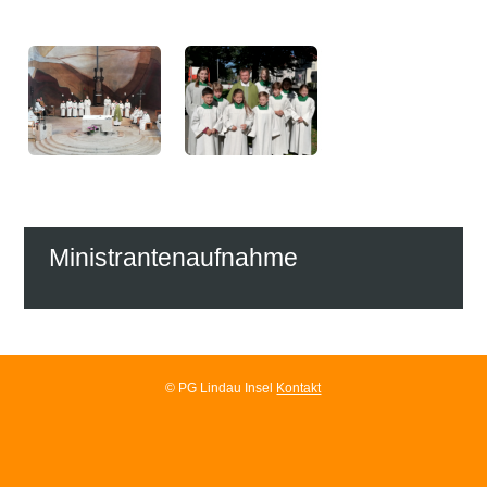
Ministrantenaufnahme
© PG Lindau Insel
Kontakt