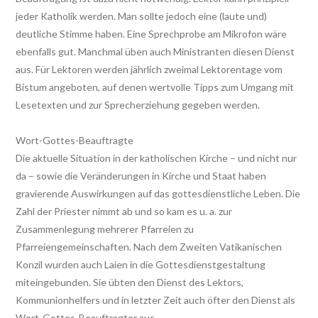
jeder Katholik werden. Man sollte jedoch eine (laute und)
deutliche Stimme haben. Eine Sprechprobe am Mikrofon wäre
ebenfalls gut. Manchmal üben auch Ministranten diesen Dienst
aus. Für Lektoren werden jährlich zweimal Lektorentage vom
Bistum angeboten, auf denen wertvolle Tipps zum Umgang mit
Lesetexten und zur Sprecherziehung gegeben werden.
Wort-Gottes-Beauftragte
Die aktuelle Situation in der katholischen Kirche – und nicht nur
da – sowie die Veränderungen in Kirche und Staat haben
gravierende Auswirkungen auf das gottesdienstliche Leben. Die
Zahl der Priester nimmt ab und so kam es u. a. zur
Zusammenlegung mehrerer Pfarreien zu
Pfarreiengemeinschaften. Nach dem Zweiten Vatikanischen
Konzil wurden auch Laien in die Gottesdienstgestaltung
miteingebunden. Sie übten den Dienst des Lektors,
Kommunionhelfers und in letzter Zeit auch öfter den Dienst als
Wort-Gottes-Beauftragter aus.