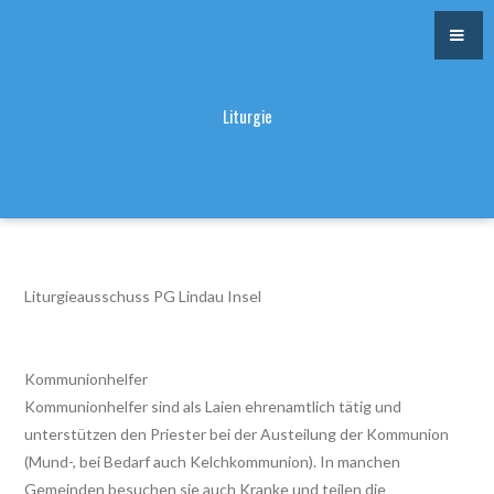
Liturgie
Liturgieausschuss PG Lindau Insel
Kommunionhelfer
Kommunionhelfer sind als Laien ehrenamtlich tätig und
unterstützen den Priester bei der Austeilung der Kommunion
(Mund-, bei Bedarf auch Kelchkommunion). In manchen
Gemeinden besuchen sie auch Kranke und teilen die