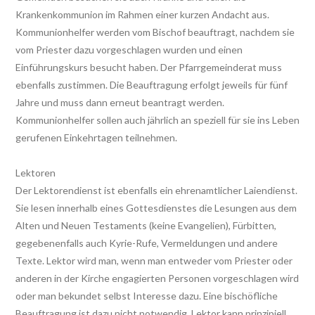
Krankenkommunion im Rahmen einer kurzen Andacht aus.
Kommunionhelfer werden vom Bischof beauftragt, nachdem sie
vom Priester dazu vorgeschlagen wurden und einen
Einführungskurs besucht haben. Der Pfarrgemeinderat muss
ebenfalls zustimmen. Die Beauftragung erfolgt jeweils für fünf
Jahre und muss dann erneut beantragt werden.
Kommunionhelfer sollen auch jährlich an speziell für sie ins Leben
gerufenen Einkehrtagen teilnehmen.
Lektoren
Der Lektorendienst ist ebenfalls ein ehrenamtlicher Laiendienst.
Sie lesen innerhalb eines Gottesdienstes die Lesungen aus dem
Alten und Neuen Testaments (keine Evangelien), Fürbitten,
gegebenenfalls auch Kyrie-Rufe, Vermeldungen und andere
Texte. Lektor wird man, wenn man entweder vom Priester oder
anderen in der Kirche engagierten Personen vorgeschlagen wird
oder man bekundet selbst Interesse dazu. Eine bischöfliche
Beauftragung ist dazu nicht notwendig. Lektor kann prinzipiell