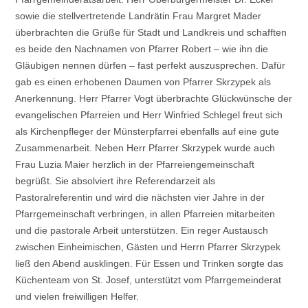
sowie die stellvertretende Landrätin Frau Margret Mader
überbrachten die Grüße für Stadt und Landkreis und schafften
es beide den Nachnamen von Pfarrer Robert – wie ihn die
Gläubigen nennen dürfen – fast perfekt auszusprechen. Dafür
gab es einen erhobenen Daumen von Pfarrer Skrzypek als
Anerkennung. Herr Pfarrer Vogt überbrachte Glückwünsche der
evangelischen Pfarreien und Herr Winfried Schlegel freut sich
als Kirchenpfleger der Münsterpfarrei ebenfalls auf eine gute
Zusammenarbeit. Neben Herr Pfarrer Skrzypek wurde auch
Frau Luzia Maier herzlich in der Pfarreiengemeinschaft
begrüßt. Sie absolviert ihre Referendarzeit als
Pastoralreferentin und wird die nächsten vier Jahre in der
Pfarrgemeinschaft verbringen, in allen Pfarreien mitarbeiten
und die pastorale Arbeit unterstützen. Ein reger Austausch
zwischen Einheimischen, Gästen und Herrn Pfarrer Skrzypek
ließ den Abend ausklingen. Für Essen und Trinken sorgte das
Küchenteam von St. Josef, unterstützt vom Pfarrgemeinderat
und vielen freiwilligen Helfer.