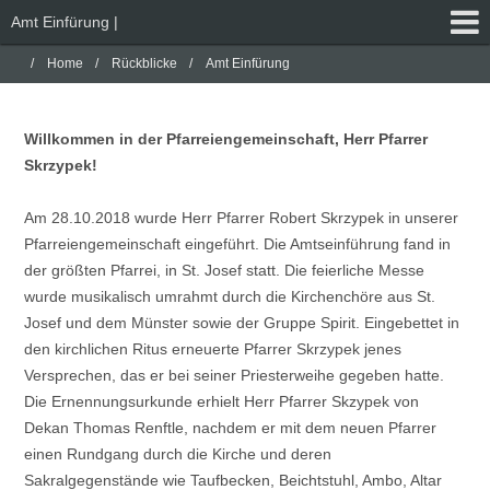
Amt Einfürung |
Home
Rückblicke
Amt Einfürung
Willkommen in der Pfarreiengemeinschaft, Herr Pfarrer
Skrzypek!
Am 28.10.2018 wurde Herr Pfarrer Robert Skrzypek in unserer
Pfarreiengemeinschaft eingeführt. Die Amtseinführung fand in
der größten Pfarrei, in St. Josef statt. Die feierliche Messe
wurde musikalisch umrahmt durch die Kirchenchöre aus St.
Josef und dem Münster sowie der Gruppe Spirit. Eingebettet in
den kirchlichen Ritus erneuerte Pfarrer Skrzypek jenes
Versprechen, das er bei seiner Priesterweihe gegeben hatte.
Die Ernennungsurkunde erhielt Herr Pfarrer Skzypek von
Dekan Thomas Renftle, nachdem er mit dem neuen Pfarrer
einen Rundgang durch die Kirche und deren
Sakralgegenstände wie Taufbecken, Beichtstuhl, Ambo, Altar